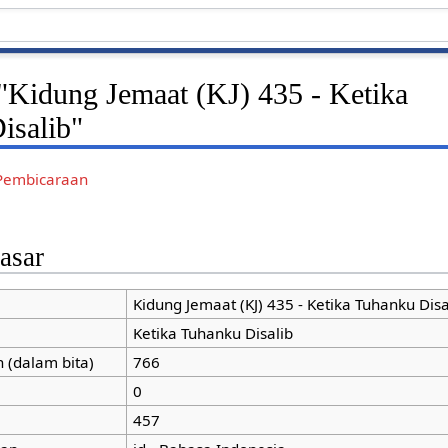
"Kidung Jemaat (KJ) 435 - Ketika
isalib"
Pembicaraan
asar
Kidung Jemaat (KJ) 435 - Ketika Tuhanku Disa
Ketika Tuhanku Disalib
 (dalam bita)
766
0
457