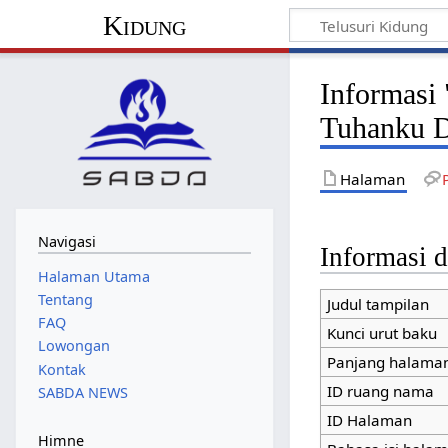
Kidung
Informasi 
Tuhanku D
Halaman
Navigasi
Informasi d
Halaman Utama
Tentang
Judul tampilan
FAQ
Kunci urut baku
Lowongan
Panjang halaman
Kontak
ID ruang nama
SABDA NEWS
ID Halaman
Himne