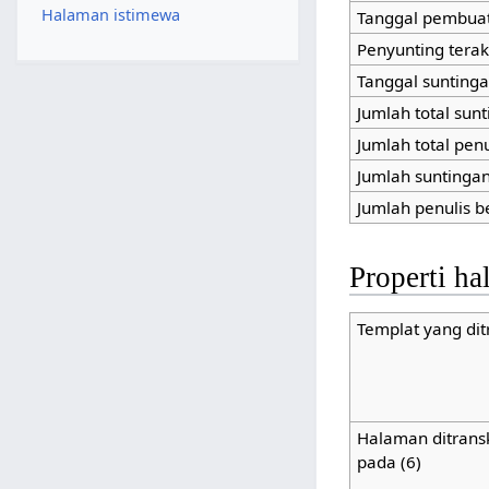
Halaman istimewa
Tanggal pembua
Penyunting terak
Tanggal suntinga
Jumlah total sun
Jumlah total pen
Jumlah suntingan 
Jumlah penulis b
Properti h
Templat yang ditr
Halaman ditrans
pada (6)