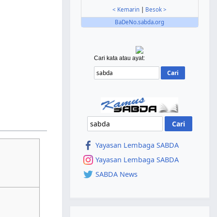
< Kemarin
|
Besok >
BaDeNo.sabda.org
Cari kata atau ayat:
Yayasan Lembaga SABDA
Yayasan Lembaga SABDA
SABDA News