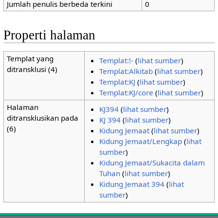
Jumlah penulis berbeda terkini
0
Properti halaman
Templat yang
Templat:!-
(
lihat sumber
)
ditransklusi (4)
Templat:Alkitab
(
lihat sumber
)
Templat:KJ
(
lihat sumber
)
Templat:KJ/core
(
lihat sumber
)
Halaman
KJ394
(
lihat sumber
)
ditransklusikan pada
KJ 394
(
lihat sumber
)
(6)
Kidung Jemaat
(
lihat sumber
)
Kidung Jemaat/Lengkap
(
lihat
sumber
)
Kidung Jemaat/Sukacita dalam
Tuhan
(
lihat sumber
)
Kidung Jemaat 394
(
lihat
sumber
)