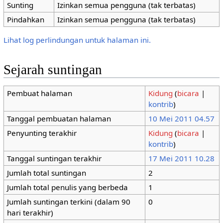
Sunting
Izinkan semua pengguna (tak terbatas)
Pindahkan
Izinkan semua pengguna (tak terbatas)
Lihat log perlindungan untuk halaman ini.
Sejarah suntingan
Pembuat halaman
Kidung
(
bicara
|
kontrib
)
Tanggal pembuatan halaman
10 Mei 2011 04.57
Penyunting terakhir
Kidung
(
bicara
|
kontrib
)
Tanggal suntingan terakhir
17 Mei 2011 10.28
Jumlah total suntingan
2
Jumlah total penulis yang berbeda
1
Jumlah suntingan terkini (dalam 90
0
hari terakhir)