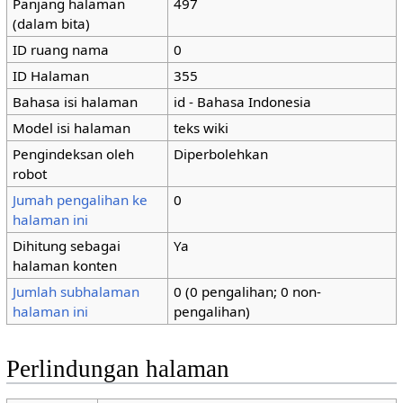
Panjang halaman
497
(dalam bita)
ID ruang nama
0
ID Halaman
355
Bahasa isi halaman
id - Bahasa Indonesia
Model isi halaman
teks wiki
Pengindeksan oleh
Diperbolehkan
robot
Jumah pengalihan ke
0
halaman ini
Dihitung sebagai
Ya
halaman konten
Jumlah subhalaman
0 (0 pengalihan; 0 non-
halaman ini
pengalihan)
Perlindungan halaman