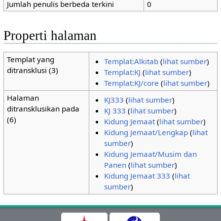
Jumlah penulis berbeda terkini
0
Properti halaman
Templat yang
Templat:Alkitab
(
lihat sumber
)
ditransklusi (3)
Templat:KJ
(
lihat sumber
)
Templat:KJ/core
(
lihat sumber
)
Halaman
KJ333
(
lihat sumber
)
ditransklusikan pada
KJ 333
(
lihat sumber
)
(6)
Kidung Jemaat
(
lihat sumber
)
Kidung Jemaat/Lengkap
(
lihat
sumber
)
Kidung Jemaat/Musim dan
Panen
(
lihat sumber
)
Kidung Jemaat 333
(
lihat
sumber
)