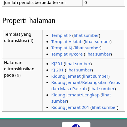
Jumlah penulis berbeda terkini
0
Properti halaman
Templat yang
Templat:!-
(
lihat sumber
)
ditransklusi (4)
Templat:Alkitab
(
lihat sumber
)
Templat:KJ
(
lihat sumber
)
Templat:KJ/core
(
lihat sumber
)
Halaman
KJ201
(
lihat sumber
)
ditransklusikan
KJ 201
(
lihat sumber
)
pada (6)
Kidung Jemaat
(
lihat sumber
)
Kidung Jemaat/Kebangkitan Yesus
dan Masa Paskah
(
lihat sumber
)
Kidung Jemaat/Lengkap
(
lihat
sumber
)
Kidung Jemaat 201
(
lihat sumber
)