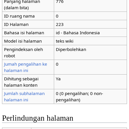
Panjang halaman
776
(dalam bita)
ID ruang nama
0
ID Halaman
223
Bahasa isi halaman
id - Bahasa Indonesia
Model isi halaman
teks wiki
Pengindeksan oleh
Diperbolehkan
robot
Jumah pengalihan ke
0
halaman ini
Dihitung sebagai
Ya
halaman konten
Jumlah subhalaman
0 (0 pengalihan; 0 non-
halaman ini
pengalihan)
Perlindungan halaman