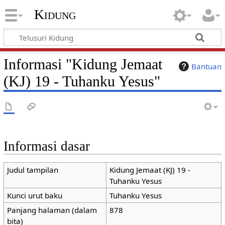
Kidung
Informasi "Kidung Jemaat
Bantuan
(KJ) 19 - Tuhanku Yesus"
Informasi dasar
Judul tampilan
Kidung Jemaat (KJ) 19 -
Tuhanku Yesus
Kunci urut baku
Tuhanku Yesus
Panjang halaman (dalam
878
bita)