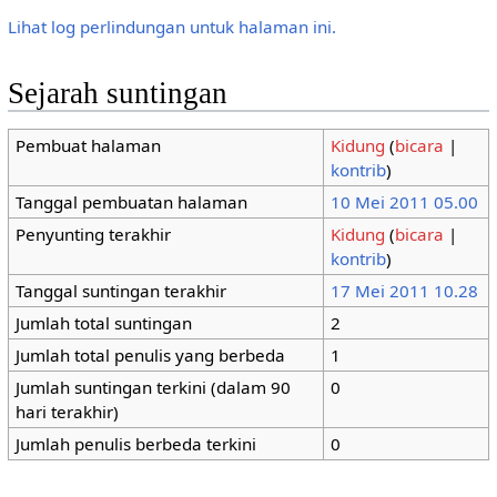
Lihat log perlindungan untuk halaman ini.
Sejarah suntingan
Pembuat halaman
Kidung
(
bicara
|
kontrib
)
Tanggal pembuatan halaman
10 Mei 2011 05.00
Penyunting terakhir
Kidung
(
bicara
|
kontrib
)
Tanggal suntingan terakhir
17 Mei 2011 10.28
Jumlah total suntingan
2
Jumlah total penulis yang berbeda
1
Jumlah suntingan terkini (dalam 90
0
hari terakhir)
Jumlah penulis berbeda terkini
0