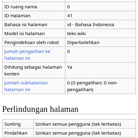
ID ruang nama
0
ID Halaman
41
Bahasa isi halaman
id - Bahasa Indonesia
Model isi halaman
teks wiki
Pengindeksan oleh robot
Diperbolehkan
Jumah pengalihan ke
0
halaman ini
Dihitung sebagai halaman
Ya
konten
Jumlah subhalaman
0 (0 pengalihan; 0 non-
halaman ini
pengalihan)
Perlindungan halaman
Sunting
Izinkan semua pengguna (tak terbatas)
Pindahkan
Izinkan semua pengguna (tak terbatas)