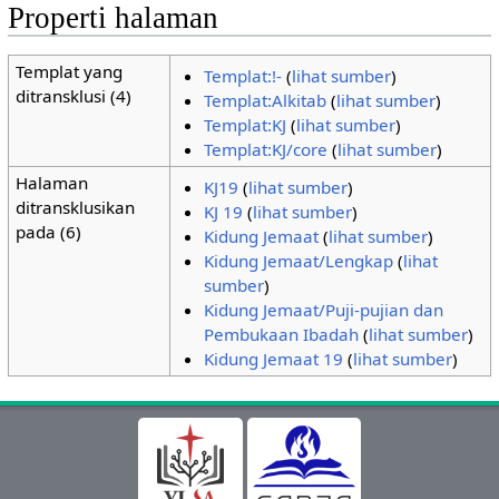
Properti halaman
Templat yang
Templat:!-
(
lihat sumber
)
ditransklusi (4)
Templat:Alkitab
(
lihat sumber
)
Templat:KJ
(
lihat sumber
)
Templat:KJ/core
(
lihat sumber
)
Halaman
KJ19
(
lihat sumber
)
ditransklusikan
KJ 19
(
lihat sumber
)
pada (6)
Kidung Jemaat
(
lihat sumber
)
Kidung Jemaat/Lengkap
(
lihat
sumber
)
Kidung Jemaat/Puji-pujian dan
Pembukaan Ibadah
(
lihat sumber
)
Kidung Jemaat 19
(
lihat sumber
)