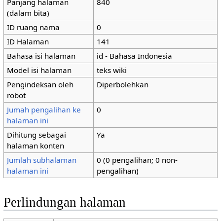
Panjang halaman
840
(dalam bita)
ID ruang nama
0
ID Halaman
141
Bahasa isi halaman
id - Bahasa Indonesia
Model isi halaman
teks wiki
Pengindeksan oleh
Diperbolehkan
robot
Jumah pengalihan ke
0
halaman ini
Dihitung sebagai
Ya
halaman konten
Jumlah subhalaman
0 (0 pengalihan; 0 non-
halaman ini
pengalihan)
Perlindungan halaman