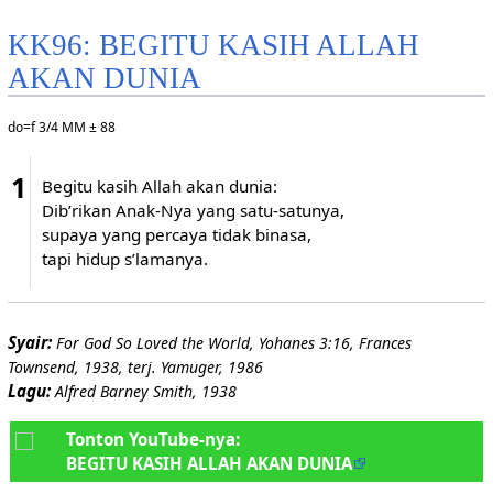
KK96: BEGITU KASIH ALLAH
AKAN DUNIA
do=f 3/4 MM ± 88
1
Begitu kasih Allah akan dunia:
Dib’rikan Anak-Nya yang satu-satunya,
supaya yang percaya tidak binasa,
tapi hidup s’lamanya.
Syair:
For God So Loved the World, Yohanes 3:16, Frances
Townsend, 1938, terj. Yamuger, 1986
Lagu:
Alfred Barney Smith, 1938
Tonton YouTube-nya:
BEGITU KASIH ALLAH AKAN DUNIA