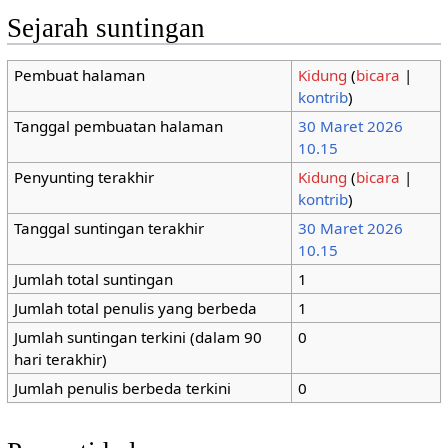
Sejarah suntingan
Pembuat halaman
Kidung
(
bicara
|
kontrib
)
Tanggal pembuatan halaman
30 Maret 2026
10.15
Penyunting terakhir
Kidung
(
bicara
|
kontrib
)
Tanggal suntingan terakhir
30 Maret 2026
10.15
Jumlah total suntingan
1
Jumlah total penulis yang berbeda
1
Jumlah suntingan terkini (dalam 90
0
hari terakhir)
Jumlah penulis berbeda terkini
0