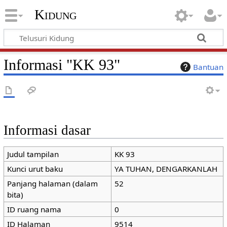
Kidung
Informasi "KK 93"
Bantuan
Informasi dasar
Judul tampilan
KK 93
Kunci urut baku
YA TUHAN, DENGARKANLAH
Panjang halaman (dalam
52
bita)
ID ruang nama
0
ID Halaman
9514