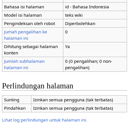
Bahasa isi halaman
id - Bahasa Indonesia
Model isi halaman
teks wiki
Pengindeksan oleh robot
Diperbolehkan
Jumah pengalihan ke
0
halaman ini
Dihitung sebagai halaman
Ya
konten
Jumlah subhalaman
0 (0 pengalihan; 0 non-
halaman ini
pengalihan)
Perlindungan halaman
Sunting
Izinkan semua pengguna (tak terbatas)
Pindahkan
Izinkan semua pengguna (tak terbatas)
Lihat log perlindungan untuk halaman ini.