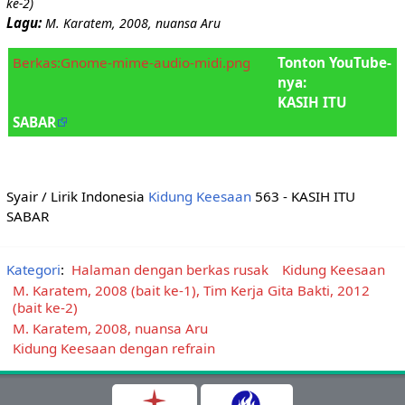
ke-2)
Lagu:
M. Karatem, 2008, nuansa Aru
Berkas:Gnome-mime-audio-midi.png
Tonton YouTube-
nya:
KASIH ITU
SABAR
Syair / Lirik Indonesia
Kidung Keesaan
563 - KASIH ITU
SABAR
Kategori
:
Halaman dengan berkas rusak
Kidung Keesaan
M. Karatem, 2008 (bait ke-1), Tim Kerja Gita Bakti, 2012
(bait ke-2)
M. Karatem, 2008, nuansa Aru
Kidung Keesaan dengan refrain