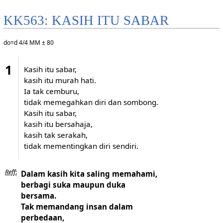
KK563: KASIH ITU SABAR
do=d 4/4 MM ± 80
1
Kasih itu sabar,
kasih itu murah hati.
Ia tak cemburu,
tidak memegahkan diri dan sombong.
Kasih itu sabar,
kasih itu bersahaja,
kasih tak serakah,
tidak mementingkan diri sendiri.
Reff
:
Dalam kasih kita saling memahami,
berbagi suka maupun duka
bersama.
Tak memandang insan dalam
perbedaan,