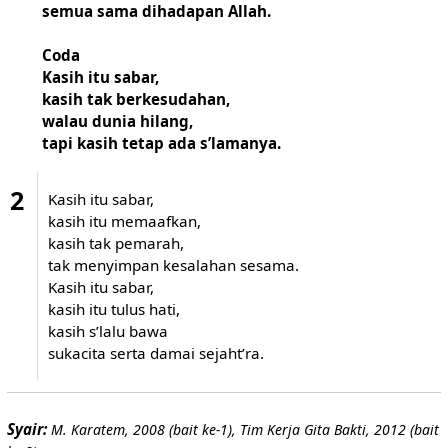
semua sama dihadapan Allah.
Coda
Kasih itu sabar,
kasih tak berkesudahan,
walau dunia hilang,
tapi kasih tetap ada s’lamanya.
2
Kasih itu sabar,
kasih itu memaafkan,
kasih tak pemarah,
tak menyimpan kesalahan sesama.
Kasih itu sabar,
kasih itu tulus hati,
kasih s’lalu bawa
sukacita serta damai sejaht’ra.
Syair:
M. Karatem, 2008 (bait ke-1), Tim Kerja Gita Bakti, 2012 (bait