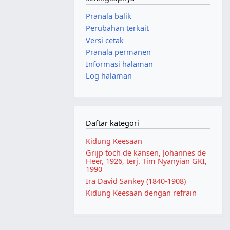
Pranala balik
Perubahan terkait
Versi cetak
Pranala permanen
Informasi halaman
Log halaman
Daftar kategori
Kidung Keesaan
Grijp toch de kansen, Johannes de
Heer, 1926, terj. Tim Nyanyian GKI,
1990
Ira David Sankey (1840-1908)
Kidung Keesaan dengan refrain