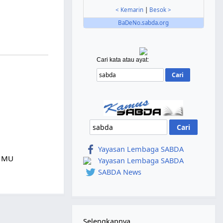
< Kemarin
|
Besok >
BaDeNo.sabda.org
Cari kata atau ayat:
Yayasan Lembaga SABDA
ANMU
Yayasan Lembaga SABDA
SABDA News
Selengkapnya