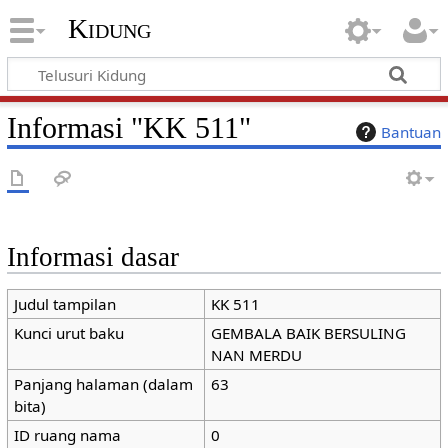
Kidung
Informasi "KK 511"
Bantuan
Informasi dasar
Judul tampilan
KK 511
Kunci urut baku
GEMBALA BAIK BERSULING
NAN MERDU
Panjang halaman (dalam
63
bita)
ID ruang nama
0