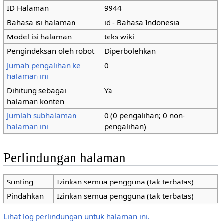
ID Halaman
9944
Bahasa isi halaman
id - Bahasa Indonesia
Model isi halaman
teks wiki
Pengindeksan oleh robot
Diperbolehkan
Jumah pengalihan ke
0
halaman ini
Dihitung sebagai
Ya
halaman konten
Jumlah subhalaman
0 (0 pengalihan; 0 non-
halaman ini
pengalihan)
Perlindungan halaman
Sunting
Izinkan semua pengguna (tak terbatas)
Pindahkan
Izinkan semua pengguna (tak terbatas)
Lihat log perlindungan untuk halaman ini.