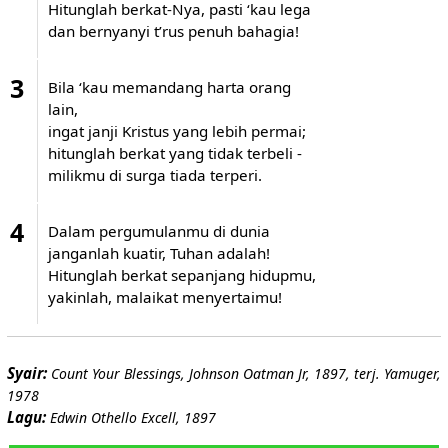
Hitunglah berkat-Nya, pasti ‘kau lega
dan bernyanyi t’rus penuh bahagia!
3
Bila ‘kau memandang harta orang
lain,
ingat janji Kristus yang lebih permai;
hitunglah berkat yang tidak terbeli -
milikmu di surga tiada terperi.
4
Dalam pergumulanmu di dunia
janganlah kuatir, Tuhan adalah!
Hitunglah berkat sepanjang hidupmu,
yakinlah, malaikat menyertaimu!
Syair:
Count Your Blessings, Johnson Oatman Jr, 1897, terj. Yamuger,
1978
Lagu:
Edwin Othello Excell, 1897