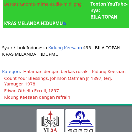
Berkas:Gnome-mime-audio-midi.png
Tonton YouTube-
nya:
BILA TOPAN
K’RAS MELANDA HIDUPMU
Syair / Lirik Indonesia
Kidung Keesaan
495 - BILA TOPAN
K’RAS MELANDA HIDUPMU
Kategori
:
Halaman dengan berkas rusak
Kidung Keesaan
Count Your Blessings, Johnson Oatman Jr, 1897, terj.
Yamuger, 1978
Edwin Othello Excell, 1897
Kidung Keesaan dengan refrain