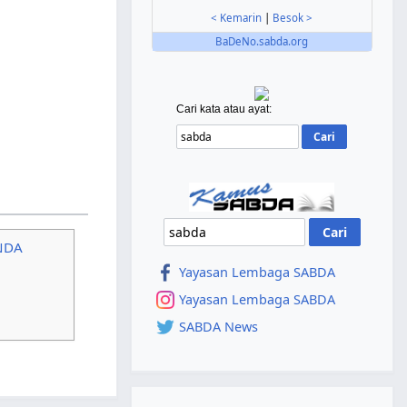
< Kemarin
|
Besok >
BaDeNo.sabda.org
Cari kata atau ayat:
ANDA
Yayasan Lembaga SABDA
Yayasan Lembaga SABDA
SABDA News