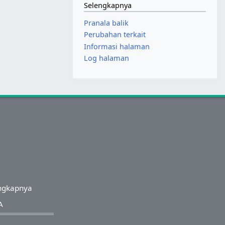
Selengkapnya
Pranala balik
Perubahan terkait
Informasi halaman
Log halaman
ngkapnya
A