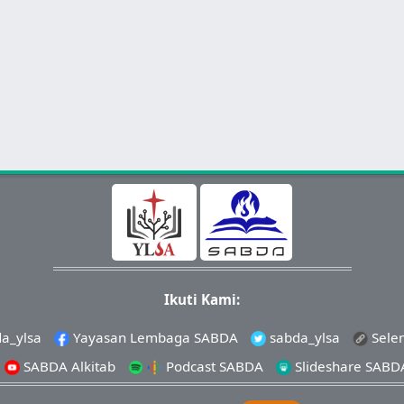
Ikuti Kami:
a_ylsa
Yayasan Lembaga SABDA
sabda_ylsa
Sele
SABDA Alkitab
Podcast SABDA
Slideshare SABD