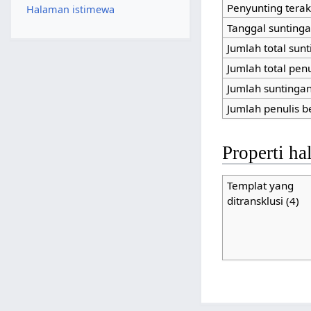
Penyunting terak
Halaman istimewa
Tanggal suntinga
Jumlah total sun
Jumlah total pen
Jumlah suntingan 
Jumlah penulis b
Properti h
Templat yang
ditransklusi (4)