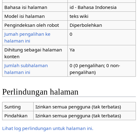
Bahasa isi halaman
id - Bahasa Indonesia
Model isi halaman
teks wiki
Pengindeksan oleh robot
Diperbolehkan
Jumah pengalihan ke
0
halaman ini
Dihitung sebagai halaman
Ya
konten
Jumlah subhalaman
0 (0 pengalihan; 0 non-
halaman ini
pengalihan)
Perlindungan halaman
Sunting
Izinkan semua pengguna (tak terbatas)
Pindahkan
Izinkan semua pengguna (tak terbatas)
Lihat log perlindungan untuk halaman ini.