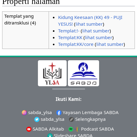
Properti halaman
Templat yang
Kidung Keesaan (KK) 49 - PUJI
ditransklusi (4)
YESUS!
(
lihat sumber
)
Templat:!-
(
lihat sumber
)
Templat:KK
(
lihat sumber
)
Templat:KK/core
(
lihat sumber
)
Ikuti Kami:
sabda_ylsa
Yayasan Lembaga SABDA
sabda_ylsa
Selengkapnya
SABDA Alkitab
Podcast SABDA
Slideshare SABDA