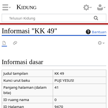
Kidung
Informasi "KK 49"
Bantuan
Informasi dasar
Judul tampilan
KK 49
Kunci urut baku
PUJI YESUS!
Panjang halaman (dalam
41
bita)
ID ruang nama
0
ID Halaman
9470