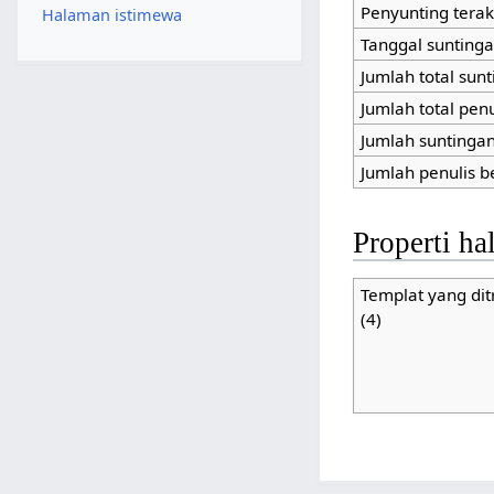
Penyunting terak
Halaman istimewa
Tanggal suntinga
Jumlah total sun
Jumlah total pen
Jumlah suntingan 
Jumlah penulis b
Properti h
Templat yang dit
(4)