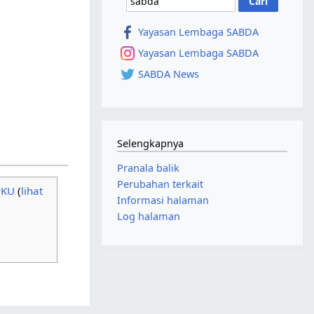
Yayasan Lembaga SABDA
Yayasan Lembaga SABDA
SABDA News
Selengkapnya
Pranala balik
Perubahan terkait
PKU
(
lihat
Informasi halaman
Log halaman