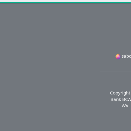
sabd
Copyright
Bank BCA 
WA: