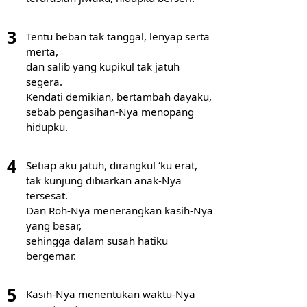
3
Tentu beban tak tanggal, lenyap serta
merta,
dan salib yang kupikul tak jatuh
segera.
Kendati demikian, bertambah dayaku,
sebab pengasihan-Nya menopang
hidupku.
4
Setiap aku jatuh, dirangkul ‘ku erat,
tak kunjung dibiarkan anak-Nya
tersesat.
Dan Roh-Nya menerangkan kasih-Nya
yang besar,
sehingga dalam susah hatiku
bergemar.
5
Kasih-Nya menentukan waktu-Nya