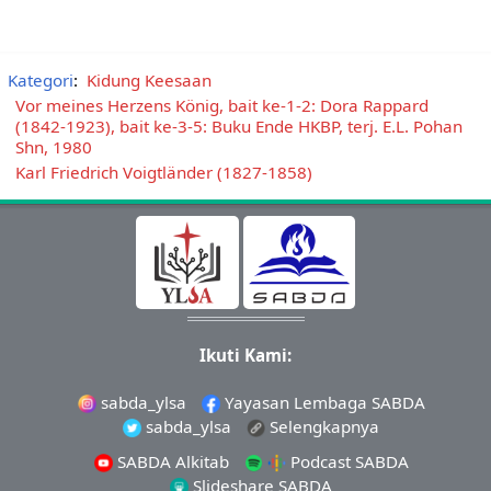
Kategori
:
Kidung Keesaan
Vor meines Herzens König, bait ke-1-2: Dora Rappard
(1842-1923), bait ke-3-5: Buku Ende HKBP, terj. E.L. Pohan
Shn, 1980
Karl Friedrich Voigtländer (1827-1858)
Ikuti Kami:
sabda_ylsa
Yayasan Lembaga SABDA
sabda_ylsa
Selengkapnya
SABDA Alkitab
Podcast SABDA
Slideshare SABDA