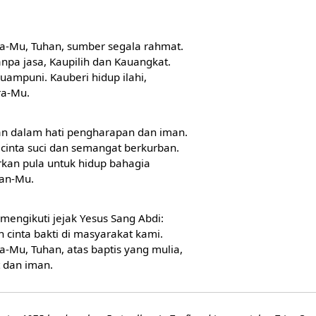
a-Mu, Tuhan, sumber segala rahmat.
npa jasa, Kaupilih dan Kauangkat.
ampuni. Kauberi hidup ilahi,
ra-Mu.
 dalam hati pengharapan dan iman.
cinta suci dan semangat berkurban.
rkan pula untuk hidup bahagia
an-Mu.
mengikuti jejak Yesus Sang Abdi:
cinta bakti di masyarakat kami.
-Mu, Tuhan, atas baptis yang mulia,
 dan iman.