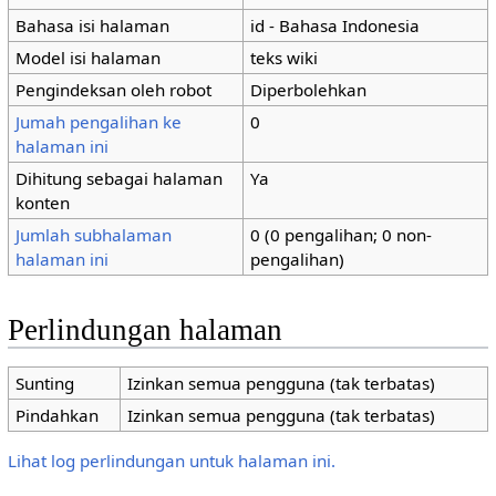
Bahasa isi halaman
id - Bahasa Indonesia
Model isi halaman
teks wiki
Pengindeksan oleh robot
Diperbolehkan
Jumah pengalihan ke
0
halaman ini
Dihitung sebagai halaman
Ya
konten
Jumlah subhalaman
0 (0 pengalihan; 0 non-
halaman ini
pengalihan)
Perlindungan halaman
Sunting
Izinkan semua pengguna (tak terbatas)
Pindahkan
Izinkan semua pengguna (tak terbatas)
Lihat log perlindungan untuk halaman ini.