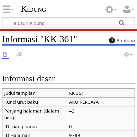
Kidung
Informasi "KK 361"
Bantuan
Informasi dasar
Judul tampilan
KK 361
Kunci urut baku
AKU PERCAYA
Panjang halaman (dalam
42
bita)
ID ruang nama
0
ID Halaman
9789