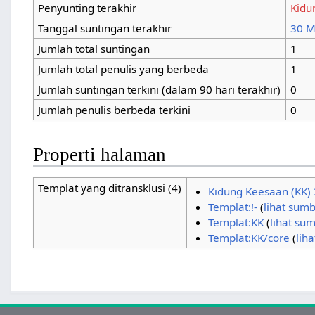
Penyunting terak
Tanggal suntinga
Jumlah total sun
Jumlah total pen
Jumlah suntingan 
Jumlah penulis b
Properti h
Templat yang
ditransklusi (4)