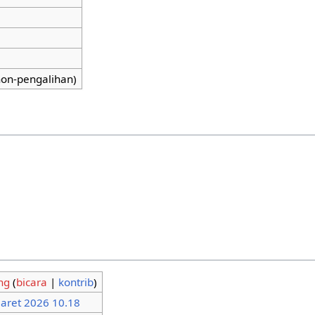
eh robot
Diperbolehkan
n ke halaman ini
0
i halaman konten
Ya
an halaman ini
0 (0 pengalihan; 0 non-pengalihan)
an halaman
kan semua pengguna (tak terbatas)
kan semua pengguna (tak terbatas)
ungan untuk halaman ini.
ntingan
an
Kidung
(
bicara
|
kontrib
)
tan halaman
30 Maret 2026 10.18