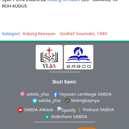
ROH KUDUS
Kategori
:
Kidung Keesaan
Godlief Soumokil, 1989
Ikuti Kami:
sabda_ylsa
Yayasan Lembaga SABDA
sabda_ylsa
Selengkapnya
SABDA Alkitab
Podcast SABDA
Slideshare SABDA