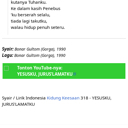
kutanya Tuhanku.
Ke dalam kasih Penebus
‘ku berserah selalu,
tiada lagi takutku,
walau hidup penuh seteru.
Syair:
Bonar Gultom (Gorga), 1990
Lagu:
Bonar Gultom (Gorga), 1990
Tonton YouTube-nya:
YESUSKU, JURUS’LAMATKU
Syair / Lirik Indonesia
Kidung Keesaan
318 - YESUSKU,
JURUS’LAMATKU