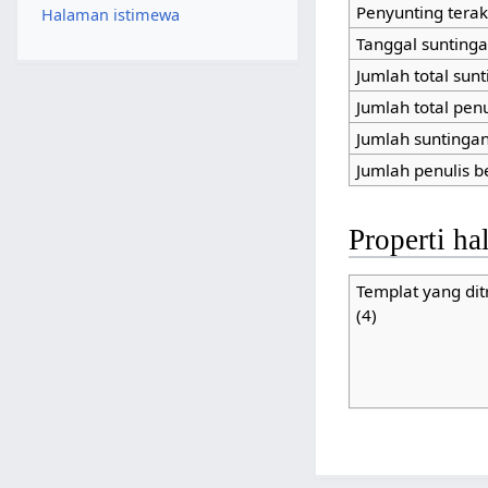
Penyunting terak
Halaman istimewa
Tanggal suntinga
Jumlah total sun
Jumlah total pen
Jumlah suntingan 
Jumlah penulis b
Properti h
Templat yang dit
(4)