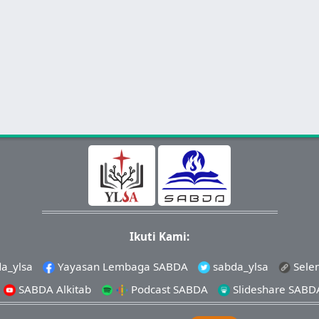
Ikuti Kami:
a_ylsa
Yayasan Lembaga SABDA
sabda_ylsa
Sele
SABDA Alkitab
Podcast SABDA
Slideshare SABD