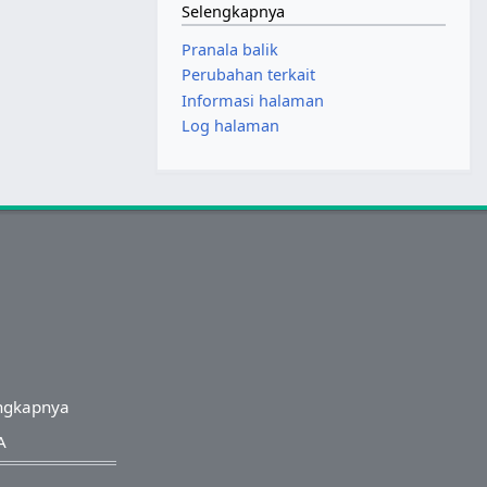
Selengkapnya
Pranala balik
Perubahan terkait
Informasi halaman
Log halaman
ngkapnya
A