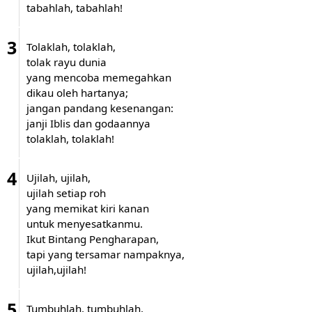
tabahlah, tabahlah!
3
Tolaklah, tolaklah,
tolak rayu dunia
yang mencoba memegahkan
dikau oleh hartanya;
jangan pandang kesenangan:
janji Iblis dan godaannya
tolaklah, tolaklah!
4
Ujilah, ujilah,
ujilah setiap roh
yang memikat kiri kanan
untuk menyesatkanmu.
Ikut Bintang Pengharapan,
tapi yang tersamar nampaknya,
ujilah,ujilah!
5
Tumbuhlah, tumbuhlah,