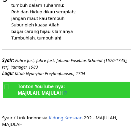
tumbuh dalam Tuhanmu:
Roh dan Hidup dikau seraplah;
jangan maut kau tempuh.
Subur oleh kuasa Allah
bagai carang hijau s’lamanya
Tumbuhlah, tumbuhlah!
Syair:
Fahre fort, fahre fort, Johann Eusebius Schmidt (1670-1745),
terj. Yamuger 1983
Lagu:
Kitab Nyanyian Freylinghausen, 1704
Tonton YouTube-nya:
MAJULAH, MAJULAH
Syair / Lirik Indonesia
Kidung Keesaan
292 - MAJULAH,
MAJULAH