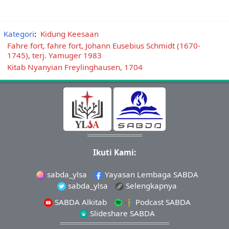
Kategori
:
Kidung Keesaan
Fahre fort, fahre fort, Johann Eusebius Schmidt (1670-
1745), terj. Yamuger 1983
Kitab Nyanyian Freylinghausen, 1704
Ikuti Kami:
sabda_ylsa
Yayasan Lembaga SABDA
sabda_ylsa
Selengkapnya
SABDA Alkitab
Podcast SABDA
Slideshare SABDA