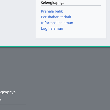
Selengkapnya
Pranala balik
Perubahan terkait
Informasi halaman
Log halaman
ngkapnya
A