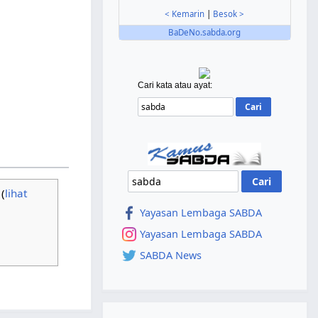
< Kemarin
|
Besok >
BaDeNo.sabda.org
Cari kata atau ayat:
(
lihat
Yayasan Lembaga SABDA
Yayasan Lembaga SABDA
SABDA News