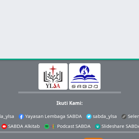
Ikuti Kami:
a_ylsa
Yayasan Lembaga SABDA
sabda_ylsa
Sele
SABDA Alkitab
Podcast SABDA
Slideshare SABD