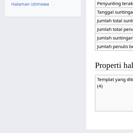
Penyunting terak
Halaman istimewa
Tanggal suntinga
Jumlah total sun
Jumlah total pen
Jumlah suntingan 
Jumlah penulis b
Properti h
Templat yang dit
(4)