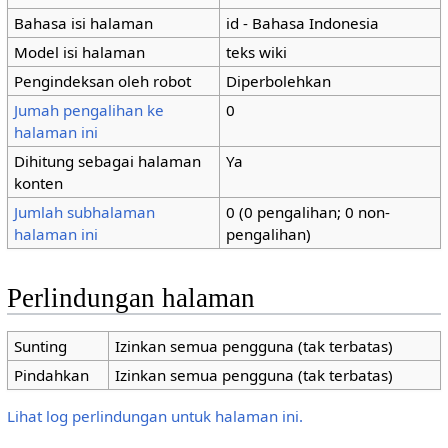
Bahasa isi halaman
id - Bahasa Indonesia
Model isi halaman
teks wiki
Pengindeksan oleh robot
Diperbolehkan
Jumah pengalihan ke
0
halaman ini
Dihitung sebagai halaman
Ya
konten
Jumlah subhalaman
0 (0 pengalihan; 0 non-
halaman ini
pengalihan)
Perlindungan halaman
Sunting
Izinkan semua pengguna (tak terbatas)
Pindahkan
Izinkan semua pengguna (tak terbatas)
Lihat log perlindungan untuk halaman ini.