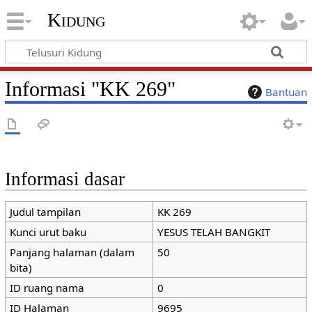
Kidung
Informasi "KK 269"
Bantuan
Informasi dasar
Judul tampilan
KK 269
Kunci urut baku
YESUS TELAH BANGKIT
Panjang halaman (dalam
50
bita)
ID ruang nama
0
ID Halaman
9695