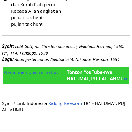
dan Kerub t’lah pergi.
Kepada Allah angkatlah
pujian tak henti,
pujian tak henti.
Syair:
Lobt Gott, ihr Christen alle gleich, Nikolaus Herman, 1560,
terj. H.A. Pandopo, 1998
Lagu:
Abad pertengahan (bentuk asli), Nikolaus Herman, 1554
Gagal membuat miniatur:
Tonton YouTube-nya:
HAI UMAT, PUJI ALLAHMU
Syair / Lirik Indonesia
Kidung Keesaan
181 - HAI UMAT, PUJI
ALLAHMU