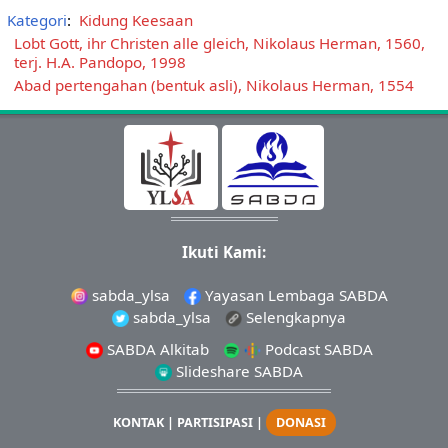
Kategori
:
Kidung Keesaan
Lobt Gott, ihr Christen alle gleich, Nikolaus Herman, 1560,
terj. H.A. Pandopo, 1998
Abad pertengahan (bentuk asli), Nikolaus Herman, 1554
Ikuti Kami:
sabda_ylsa
Yayasan Lembaga SABDA
sabda_ylsa
Selengkapnya
SABDA Alkitab
Podcast SABDA
Slideshare SABDA
KONTAK
|
PARTISIPASI
|
DONASI