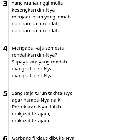
3
Yang Mahatinggi mulia
kosongkan diri-Nya
menjadi insan yang lemah
dan hamba terendah,
dan hamba terendah.
4
Mengapa Raja semesta
rendahkan diri-Nya?
Supaya kita yang rendah
diangkat oleh-Nya,
diangkat oleh-Nya.
5
Sang Raja turun takhta-Nya
agar hamba-Nya naik.
Pertukaran-Nya itulah
mukjizat terajaib,
mukjizat terajaib.
6
Gerbang firdaus dibuka-Nya