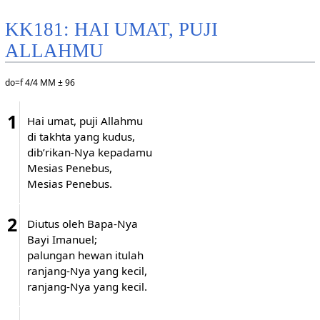
KK181: HAI UMAT, PUJI
ALLAHMU
do=f 4/4 MM ± 96
1
Hai umat, puji Allahmu
di takhta yang kudus,
dib’rikan-Nya kepadamu
Mesias Penebus,
Mesias Penebus.
2
Diutus oleh Bapa-Nya
Bayi Imanuel;
palungan hewan itulah
ranjang-Nya yang kecil,
ranjang-Nya yang kecil.