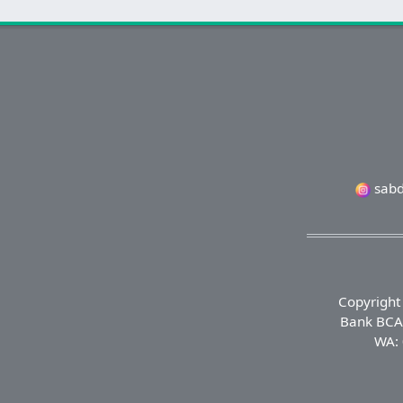
sabd
Copyright
Bank BCA 
WA: