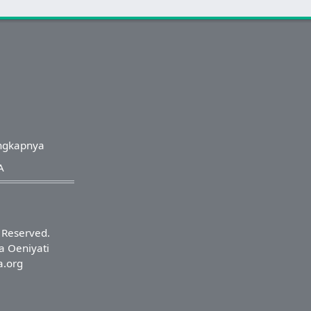
ngkapnya
A
s Reserved.
a Oeniyati
a.org