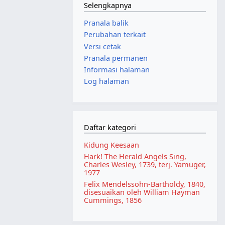
Selengkapnya
Pranala balik
Perubahan terkait
Versi cetak
Pranala permanen
Informasi halaman
Log halaman
Daftar kategori
Kidung Keesaan
Hark! The Herald Angels Sing,
Charles Wesley, 1739, terj. Yamuger,
1977
Felix Mendelssohn-Bartholdy, 1840,
disesuaikan oleh William Hayman
Cummings, 1856