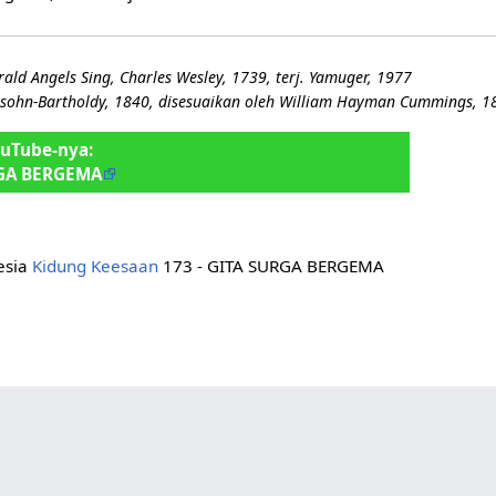
ald Angels Sing, Charles Wesley, 1739, terj. Yamuger, 1977
ssohn-Bartholdy, 1840, disesuaikan oleh William Hayman Cummings, 1
ouTube-nya:
GA BERGEMA
nesia
Kidung Keesaan
173 - GITA SURGA BERGEMA