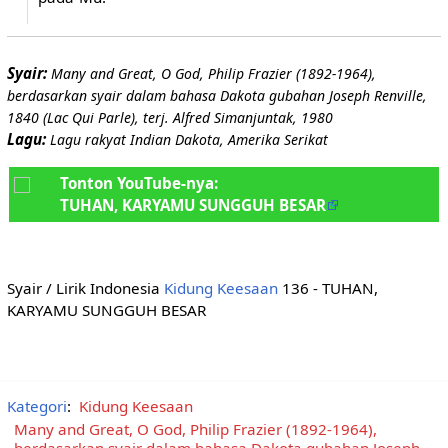
Syair:
Many and Great, O God, Philip Frazier (1892-1964),
berdasarkan syair dalam bahasa Dakota gubahan Joseph Renville,
1840 (Lac Qui Parle), terj. Alfred Simanjuntak, 1980
Lagu:
Lagu rakyat Indian Dakota, Amerika Serikat
Tonton YouTube-nya:
TUHAN, KARYAMU SUNGGUH BESAR
Syair / Lirik Indonesia
Kidung Keesaan
136 - TUHAN,
KARYAMU SUNGGUH BESAR
Kategori
:
Kidung Keesaan
Many and Great, O God, Philip Frazier (1892-1964),
berdasarkan syair dalam bahasa Dakota gubahan Joseph