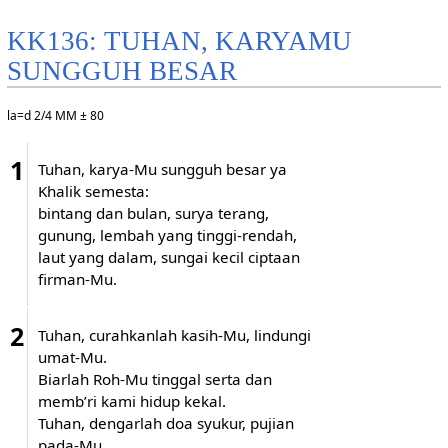
KK136: TUHAN, KARYAMU
SUNGGUH BESAR
la=d 2/4 MM ± 80
1
Tuhan, karya-Mu sungguh besar ya
Khalik semesta:
bintang dan bulan, surya terang,
gunung, lembah yang tinggi-rendah,
laut yang dalam, sungai kecil ciptaan
firman-Mu.
2
Tuhan, curahkanlah kasih-Mu, lindungi
umat-Mu.
Biarlah Roh-Mu tinggal serta dan
memb’ri kami hidup kekal.
Tuhan, dengarlah doa syukur, pujian
pada-Mu.