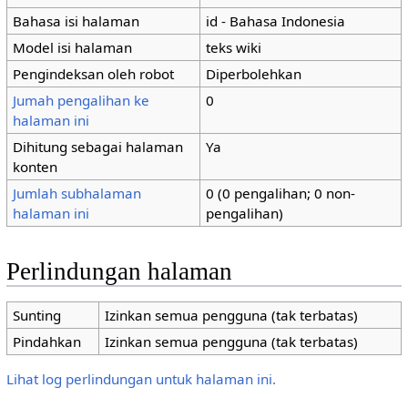
Bahasa isi halaman
id - Bahasa Indonesia
Model isi halaman
teks wiki
Pengindeksan oleh robot
Diperbolehkan
Jumah pengalihan ke
0
halaman ini
Dihitung sebagai halaman
Ya
konten
Jumlah subhalaman
0 (0 pengalihan; 0 non-
halaman ini
pengalihan)
Perlindungan halaman
Sunting
Izinkan semua pengguna (tak terbatas)
Pindahkan
Izinkan semua pengguna (tak terbatas)
Lihat log perlindungan untuk halaman ini.