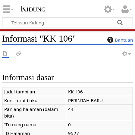
Kidung
Informasi "KK 106"
Bantuan
Informasi dasar
Judul tampilan
KK 106
Kunci urut baku
PERINTAH BARU
Panjang halaman (dalam
44
bita)
ID ruang nama
0
ID Halaman
9527