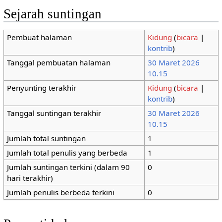
Sejarah suntingan
Pembuat halaman
Kidung
(
bicara
|
kontrib
)
Tanggal pembuatan halaman
30 Maret 2026
10.15
Penyunting terakhir
Kidung
(
bicara
|
kontrib
)
Tanggal suntingan terakhir
30 Maret 2026
10.15
Jumlah total suntingan
1
Jumlah total penulis yang berbeda
1
Jumlah suntingan terkini (dalam 90
0
hari terakhir)
Jumlah penulis berbeda terkini
0