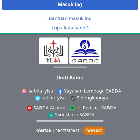
Masuk log
Bantuan masuk log
Lupa kata sandi?
Ikuti Kami:
sabda_ylsa
Yayasan Lembaga SABDA
sabda_ylsa
Selengkapnya
SABDA Alkitab
Podcast SABDA
Slideshare SABDA
KONTAK
|
PARTISIPASI
|
DONASI