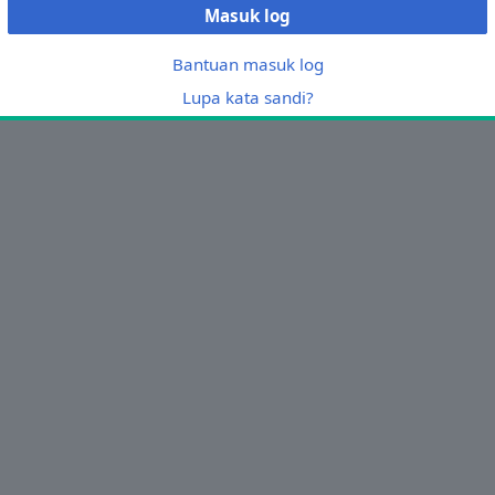
Masuk log
Bantuan masuk log
Lupa kata sandi?