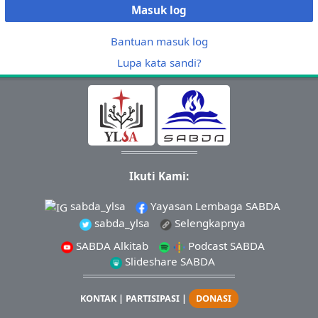
Masuk log
Bantuan masuk log
Lupa kata sandi?
Ikuti Kami:
sabda_ylsa
Yayasan Lembaga SABDA
sabda_ylsa
Selengkapnya
SABDA Alkitab
Podcast SABDA
Slideshare SABDA
KONTAK
|
PARTISIPASI
|
DONASI