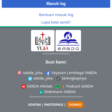
Masuk log
Bantuan masuk log
Lupa kata sandi?
Ikuti Kami:
sabda_ylsa
Yayasan Lembaga SABDA
sabda_ylsa
Selengkapnya
SABDA Alkitab
Podcast SABDA
Slideshare SABDA
KONTAK
|
PARTISIPASI
|
DONASI