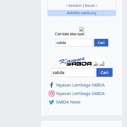
< Kemarin
|
Besok >
BaDeNo.sabda.org
Cari kata atau ayat:
Yayasan Lembaga SABDA
Yayasan Lembaga SABDA
SABDA News