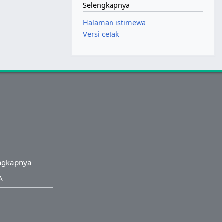
Selengkapnya
Halaman istimewa
Versi cetak
ngkapnya
A