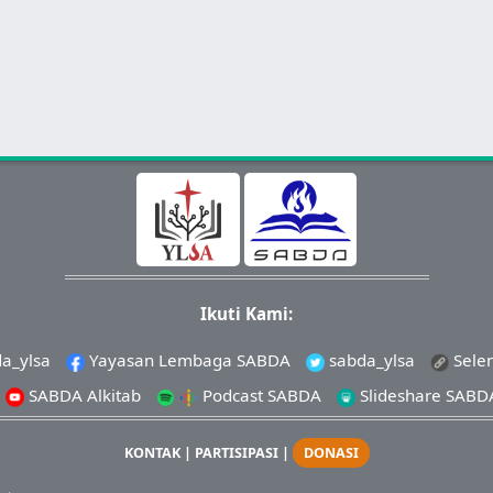
Ikuti Kami:
a_ylsa
Yayasan Lembaga SABDA
sabda_ylsa
Sele
SABDA Alkitab
Podcast SABDA
Slideshare SABD
KONTAK
|
PARTISIPASI
|
DONASI