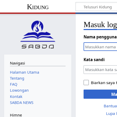
Kidung
Masuk lo
Nama pengguna
Kata sandi
Navigasi
Halaman Utama
Tentang
Biarkan saya 
FAQ
Lowongan
Ma
Kontak
SABDA NEWS
Bantua
Lupa 
Himne