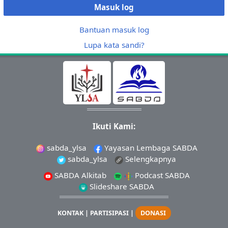
Masuk log
Bantuan masuk log
Lupa kata sandi?
Ikuti Kami:
sabda_ylsa
Yayasan Lembaga SABDA
sabda_ylsa
Selengkapnya
SABDA Alkitab
Podcast SABDA
Slideshare SABDA
KONTAK
|
PARTISIPASI
|
DONASI