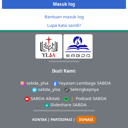
Masuk log
Bantuan masuk log
Lupa kata sandi?
Ikuti Kami:
sabda_ylsa
Yayasan Lembaga SABDA
sabda_ylsa
Selengkapnya
SABDA Alkitab
Podcast SABDA
Slideshare SABDA
KONTAK
|
PARTISIPASI
|
DONASI