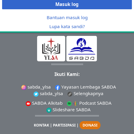
Masuk log
Bantuan masuk log
Lupa kata sandi?
Ikuti Kami:
sabda_ylsa
Yayasan Lembaga SABDA
sabda_ylsa
Selengkapnya
SABDA Alkitab
Podcast SABDA
Slideshare SABDA
KONTAK
|
PARTISIPASI
|
DONASI