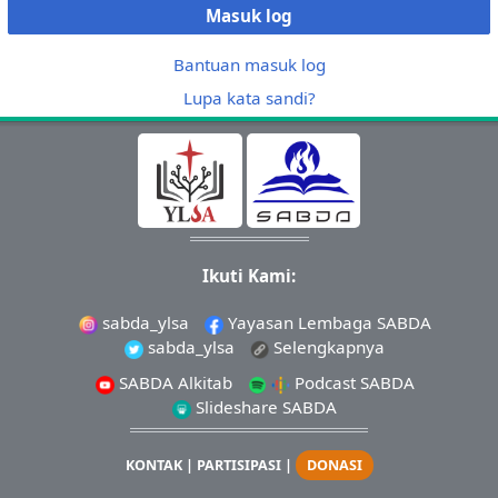
Masuk log
Bantuan masuk log
Lupa kata sandi?
Ikuti Kami:
sabda_ylsa
Yayasan Lembaga SABDA
sabda_ylsa
Selengkapnya
SABDA Alkitab
Podcast SABDA
Slideshare SABDA
KONTAK
|
PARTISIPASI
|
DONASI