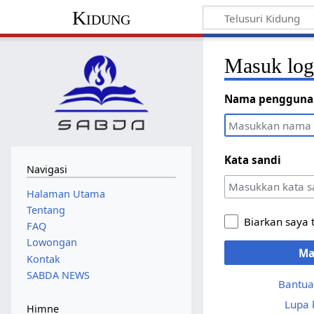
Kidung
Masuk lo
Nama pengguna
Kata sandi
Navigasi
Halaman Utama
Tentang
Biarkan saya 
FAQ
Lowongan
Ma
Kontak
SABDA NEWS
Bantua
Lupa 
Himne