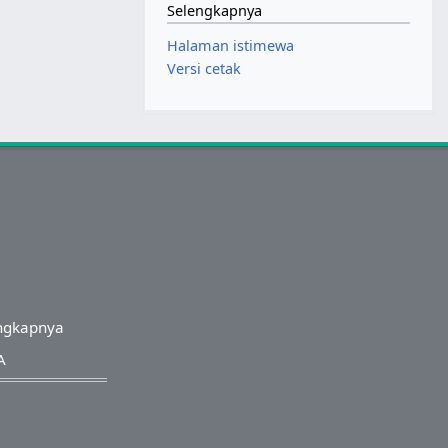
Selengkapnya
Halaman istimewa
Versi cetak
ngkapnya
A