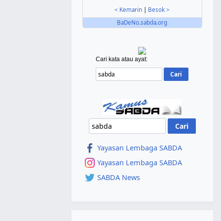
< Kemarin
|
Besok >
BaDeNo.sabda.org
Cari kata atau ayat:
Yayasan Lembaga SABDA
Yayasan Lembaga SABDA
SABDA News