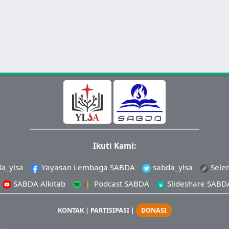
Ikuti Kami:
a_ylsa
Yayasan Lembaga SABDA
sabda_ylsa
Sele
SABDA Alkitab
Podcast SABDA
Slideshare SABD
KONTAK
|
PARTISIPASI
|
DONASI