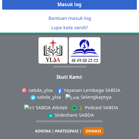
Masuk log
Bantuan masuk log
Lupa kata sandi?
Ikuti Kami:
sabda_ylsa
Yayasan Lembaga SABDA
sabda_ylsa
Selengkapnya
SABDA Alkitab
Podcast SABDA
Slideshare SABDA
KONTAK
|
PARTISIPASI
|
DONASI