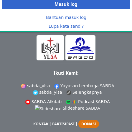
Masuk log
Bantuan masuk log
Lupa kata sandi?
Ikuti Kami:
sabda_ylsa
Yayasan Lembaga SABDA
sabda_ylsa
Selengkapnya
SABDA Alkitab
Podcast SABDA
Slideshare SABDA
KONTAK
|
PARTISIPASI
|
DONASI