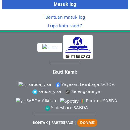
Masuk log
Bantuan masuk log
Lupa kata sandi?
Ikuti Kami:
sabda_ylsa
Yayasan Lembaga SABDA
sabda_ylsa
Selengkapnya
SABDA Alkitab
Podcast SABDA
Slideshare SABDA
KONTAK
|
PARTISIPASI
|
DONASI