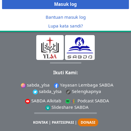
Masuk log
Bantuan masuk log
Lupa kata sandi?
Ikuti Kami:
sabda_ylsa
Yayasan Lembaga SABDA
sabda_ylsa
Selengkapnya
SABDA Alkitab
Podcast SABDA
Slideshare SABDA
KONTAK
|
PARTISIPASI
|
DONASI