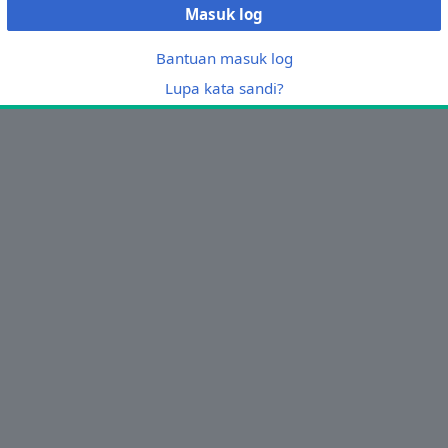
Masuk log
Bantuan masuk log
Lupa kata sandi?