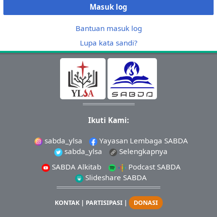
Masuk log
Bantuan masuk log
Lupa kata sandi?
Ikuti Kami:
sabda_ylsa
Yayasan Lembaga SABDA
sabda_ylsa
Selengkapnya
SABDA Alkitab
Podcast SABDA
Slideshare SABDA
KONTAK
|
PARTISIPASI
|
DONASI