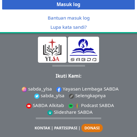
Masuk log
Bantuan masuk log
Lupa kata sandi?
Ikuti Kami:
sabda_ylsa
Yayasan Lembaga SABDA
sabda_ylsa
Selengkapnya
SABDA Alkitab
Podcast SABDA
Slideshare SABDA
KONTAK
|
PARTISIPASI
|
DONASI