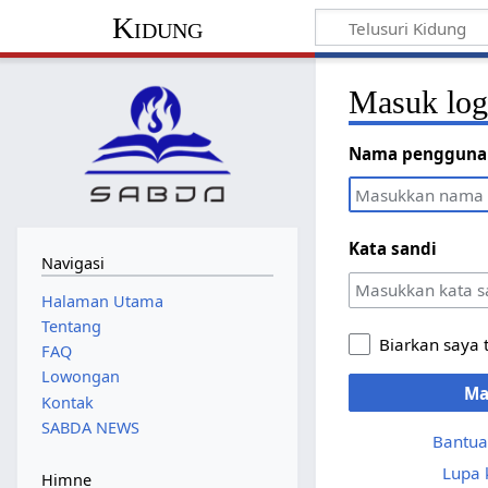
Kidung
Masuk lo
Nama pengguna
Kata sandi
Navigasi
Halaman Utama
Tentang
Biarkan saya 
FAQ
Lowongan
Ma
Kontak
SABDA NEWS
Bantua
Lupa 
Himne