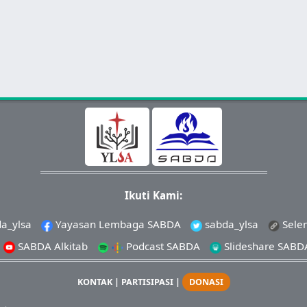
Ikuti Kami:
a_ylsa
Yayasan Lembaga SABDA
sabda_ylsa
Sele
SABDA Alkitab
Podcast SABDA
Slideshare SABD
KONTAK
|
PARTISIPASI
|
DONASI