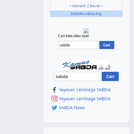
< Kemarin
|
Besok >
BaDeNo.sabda.org
Cari kata atau ayat:
Yayasan Lembaga SABDA
Yayasan Lembaga SABDA
SABDA News