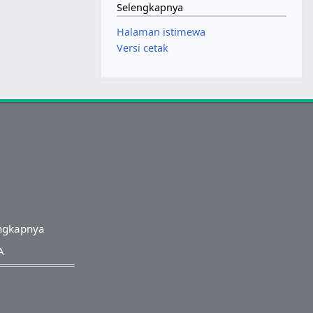
Selengkapnya
Halaman istimewa
Versi cetak
ngkapnya
A