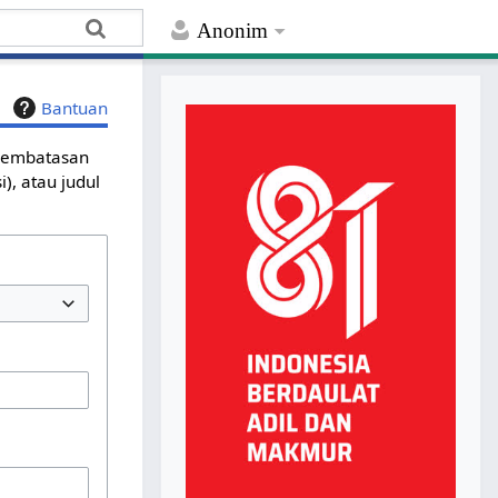
Anonim
Bantuan
 pembatasan
), atau judul