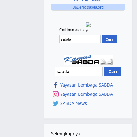
BaDeNo.sabda.org
Cari kata atau ayat:
Yayasan Lembaga SABDA
Yayasan Lembaga SABDA
SABDA News
Selengkapnya