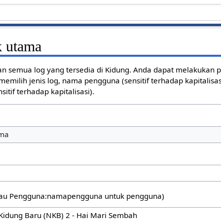
k utama
n semua log yang tersedia di Kidung. Anda dapat melakukan
emilih jenis log, nama pengguna (sensitif terhadap kapitalisasi
itif terhadap kapitalisasi).
ama
 atau Pengguna:namapengguna untuk pengguna)