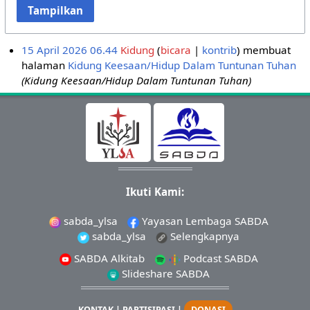
Tampilkan
15 April 2026 06.44
Kidung
bicara
kontrib
membuat
halaman
Kidung Keesaan/Hidup Dalam Tuntunan Tuhan
(Kidung Keesaan/Hidup Dalam Tuntunan Tuhan)
Ikuti Kami:
sabda_ylsa
Yayasan Lembaga SABDA
sabda_ylsa
Selengkapnya
SABDA Alkitab
Podcast SABDA
Slideshare SABDA
KONTAK
|
PARTISIPASI
|
DONASI