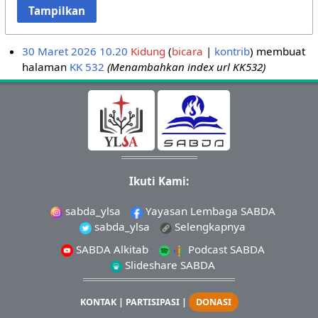
Tampilkan
30 Maret 2026 10.20
Kidung
bicara
kontrib
membuat
halaman
KK 532
(Menambahkan index url KK532)
Ikuti Kami:
sabda_ylsa
Yayasan Lembaga SABDA
sabda_ylsa
Selengkapnya
SABDA Alkitab
Podcast SABDA
Slideshare SABDA
KONTAK
|
PARTISIPASI
|
DONASI