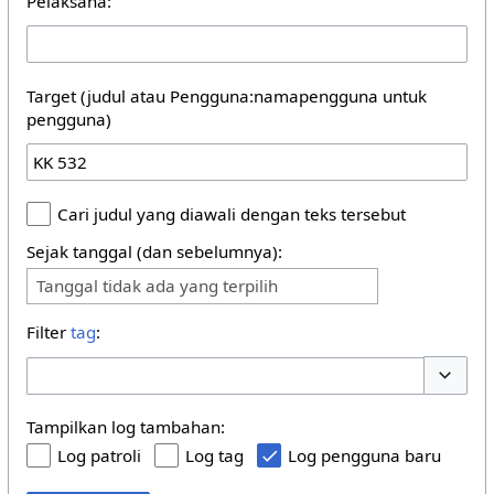
Pelaksana:
Target (judul atau Pengguna:namapengguna untuk
pengguna)
Cari judul yang diawali dengan teks tersebut
Sejak tanggal (dan sebelumnya):
Tanggal tidak ada yang terpilih
Filter
tag
:
Buka/tu
Tampilkan log tambahan:
Log patroli
Log tag
Log pengguna baru